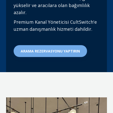
yükselir ve aracılara olan bağımlılık
azalır.
Premium Kanal Yöneticisi CultSwitch'e
uzman danışmanlık hizmeti dahildir.
ARAMA REZERVASYONU YAPTIRIN