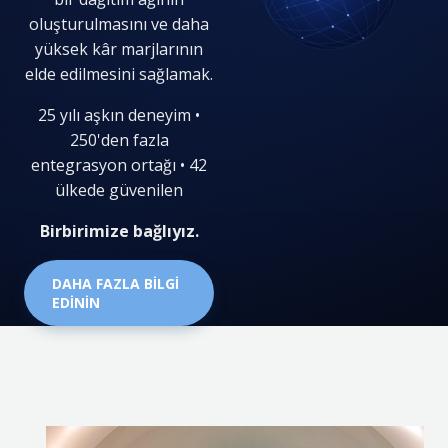
oluşturulmasını ve daha
yüksek kâr marjlarının
elde edilmesini sağlamak.
25 yılı aşkın deneyim •
250'den fazla
entegrasyon ortağı • 42
ülkede güvenilen
Birbirimize bağlıyız.
DAHA FAZLA BİLGİ
EDİNİN