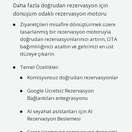
Daha fazla doğrudan rezervasyon için
dönüşüm odaklı rezervasyon motoru
Ziyaretçileri misafire dönüştürmek üzere
tasarlanmış bir rezervasyon motoruyla
doğrudan rezervasyonlarınızı artırın, OTA
bağımlılığınızı azaltın ve gelirinizi en üst
düzeye çıkarın.
Temel Özellikler:
Komisyonsuz doğrudan rezervasyonlar
Google Ücretsiz Rezervasyon
Bağlantıları entegrasyonu
AI seyahat asistanları için AI
Rezervasyon Beslemesi
Çerez içermeyen rezervasyon deneyimi