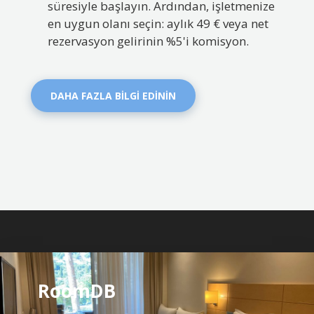
süresiyle başlayın. Ardından, işletmenize
en uygun olanı seçin: aylık 49 € veya net
rezervasyon gelirinin %5'i komisyon.
DAHA FAZLA BİLGİ EDİNİN
RoomDB