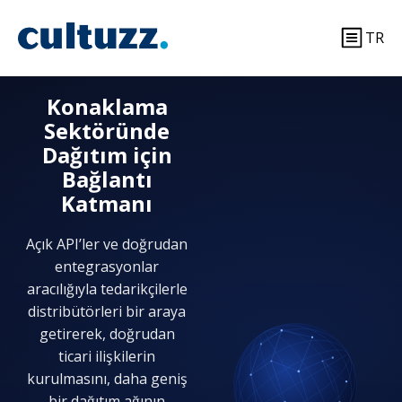
TR
Konaklama
Sektöründe
Dağıtım için
Bağlantı
Katmanı
Açık API’ler ve doğrudan
entegrasyonlar
aracılığıyla tedarikçilerle
distribütörleri bir araya
getirerek, doğrudan
ticari ilişkilerin
kurulmasını, daha geniş
bir dağıtım ağının