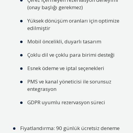
(onay başlığı gerekmez)
Yüksek dönüşüm oranları için optimize
edilmiştir
Mobil öncelikli, duyarlı tasarım
Çoklu dil ve çoklu para birimi desteği
Esnek ödeme ve iptal seçenekleri
PMS ve kanal yöneticisi ile sorunsuz
entegrasyon
GDPR uyumlu rezervasyon süreci
Fiyatlandırma: 90 günlük ücretsiz deneme