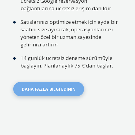
ücretsiz Google rezervasyon
bağlantılarına ücretsiz erişim dahildir
Satışlarınızı optimize etmek için ayda bir
saatini size ayıracak, operasyonlarınızı
yöneten özel bir uzman sayesinde
gelirinizi artırın
14 günlük ücretsiz deneme sürümüyle
başlayın. Planlar aylık 75 €'dan başlar.
DAHA FAZLA BİLGİ EDİNİN