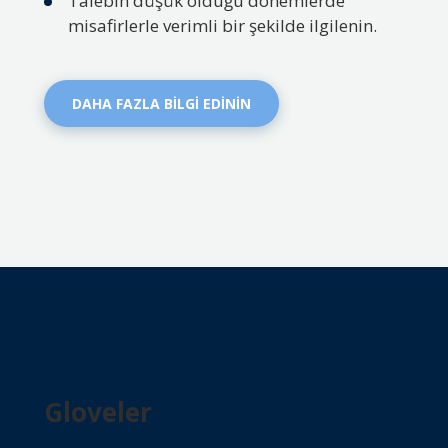
Talebin düşük olduğu dönemlerde
misafirlerle verimli bir şekilde ilgilenin.
DAHA FAZLA BİLGİ EDİNİN
Gloveler