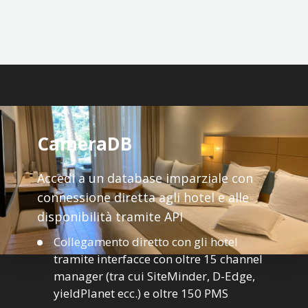
CameraDB
Accedi a un database imparziale con
connessione diretta agli hotel e alle
disponibilità tramite API
Collegamento diretto con gli hotel
tramite interfacce con oltre 15 channel
manager (tra cui SiteMinder, D-Edge,
yieldPlanet ecc.) e oltre 150 PMS