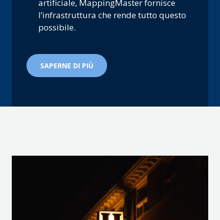
artificiale, MappingMaster fornisce
l’infrastruttura che rende tutto questo
possibile.
SAPERNE DI PIÙ