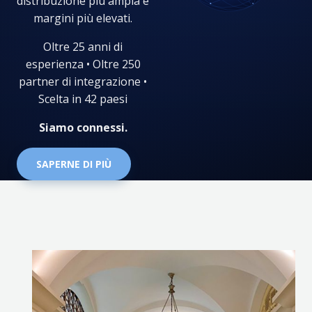
distribuzione più ampia e
margini più elevati.
Oltre 25 anni di
esperienza • Oltre 250
partner di integrazione •
Scelta in 42 paesi
Siamo connessi.
SAPERNE DI PIÙ