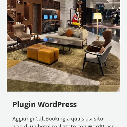
Plugin WordPress
Aggiungi CultBooking a qualsiasi sito
web di un hotel realizzato con WordPress